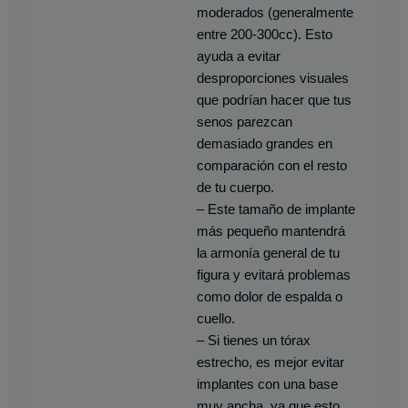
moderados (generalmente
entre 200-300cc). Esto
ayuda a evitar
desproporciones visuales
que podrían hacer que tus
senos parezcan
demasiado grandes en
comparación con el resto
de tu cuerpo.
– Este tamaño de implante
más pequeño mantendrá
la armonía general de tu
figura y evitará problemas
como dolor de espalda o
cuello.
– Si tienes un tórax
estrecho, es mejor evitar
implantes con una base
muy ancha, ya que esto